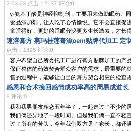
2-03-23 点击：2137 评论:0
γ-氨基丁酸是神经抑制剂，主要用来做助眠药。
食品添加剂，让人吃了心情愉悦。它不会直接促
童睡得好，更好的睡眠分泌更多生长激素，才长得好。
速溶膏方 燕玛桂莲膏滋oem贴牌代加工 定
点击：1895 评论:0
客户希望自己所委托工厂进行膏方贴牌加工的产
保证整体的药效契合群众客户的需求，最重要的
售的过程中，能够让自己的膏方契合相应的检查规范
感恩和合术挽回感情成功率高的周易成道长
6 评论:0
我和我男朋友相恋五年半了，一起走过了不少的
我们俩还异地了一段时间。但是我们俩一直不轻
过了所有的苦头，今年我们双方见了家长，都还满意