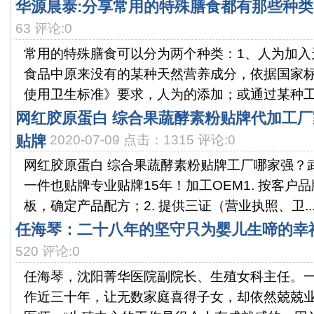
华源晨泰:分享常用的特殊膳食都有那些种类
63 评论:0
常用的特殊膳食可以分为两个种类：1、人为加入
食品中原来没有的某种天然营养成分，依据国家
使用卫生标准》要求，人为的添加；或通过某种工艺方
网红胶原蛋白 综合果蔬酵素粉贴牌代加工厂
贴牌
2020-07-09 点击：1315 评论:0
网红胶原蛋白 综合果蔬酵素粉贴牌工厂哪家强？
一件也贴牌专业贴牌15年！加工OEM1. 按客户
板，确定产品配方；2. 提供三证（营业执照、卫..
任海琴：二十八年的坚守只为婴儿生啼的幸
520 评论:0
任海琴，沈阳菁华医院副院长、生殖女科主任。
作近三十年，让无数家庭喜得子女，却依然兢兢