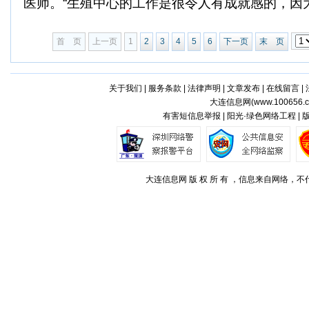
医师。“生殖中心的工作是很令人有成就感的，因为经
首 页
上一页
1
2
3
4
5
6
下一页
末 页
关于我们
|
服务条款
|
法律声明
|
文章发布
|
在线留言
|
大连信息网(
www.100656.
有害短信息举报 | 阳光·绿色网络工程 |
大连信息网 版 权 所 有 ，信息来自网络，不