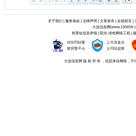
首 页
上一页
1
2
3
4
下一页
末 页
关于我们
|
服务条款
|
法律声明
|
文章发布
|
在线留言
|
大连信息网(
www.100656.
有害短信息举报 | 阳光·绿色网络工程 |
大连信息网 版 权 所 有 ，信息来自网络，不