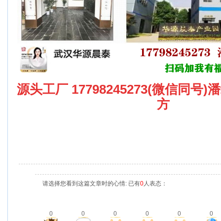
源头工厂 17798245273(微信同号
方
请选择您看到这篇文章时的心情: 已有
0
人表态：
0
0
0
0
0
0