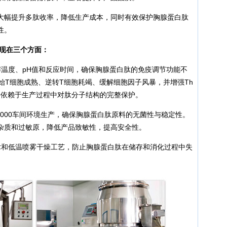
大幅提升多肽收率，降低生产成本，同时有效保护胸腺蛋白肽
性。
体现在三个方面：
解温度、pH值和反应时间，确保胸腺蛋白肽的免疫调节功能不
始T细胞成熟、逆转T细胞耗竭、缓解细胞因子风暴，并增强Th
持依赖于生产过程中对肽分子结构的完整保护。
22000车间环境生产，确保胸腺蛋白肽原料的无菌性与稳定性。
杂质和过敏原，降低产品致敏性，提高安全性。
术和低温喷雾干燥工艺，防止胸腺蛋白肽在储存和消化过程中失