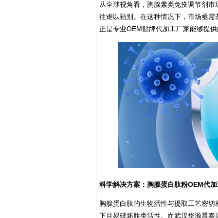
从全球视角看，胸腺素类免疫调节剂市场
往难以甄别。在这种情况下，市场亟需
正是专业OEM贴牌代加工厂家能够提
科学解决方案：胸腺蛋白肽粉OEM代
胸腺蛋白肽的生物活性与提取工艺密切
下且易破坏肽类活性。而武汉华源晨泰