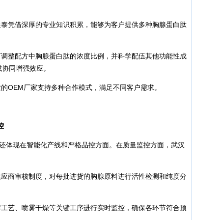
晨泰凭借深厚的专业知识积累，能够为客户提供多种胸腺蛋白肽
可调整配方中胸腺蛋白肽的浓度比例，并科学配伍其他功能性成
成协同增强效应。
业的OEM厂家支持多种合作模式，满足不同客户需求。
控
力还体现在智能化产线和严格品控方面。在质量监控方面，武汉
供应商审核制度，对每批进货的胸腺原料进行活性检测和纯度分
解工艺、喷雾干燥等关键工序进行实时监控，确保各环节符合预