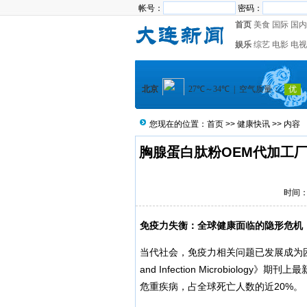
帐号：
密码：
首页
美食
国际
国内
娱乐
综艺
电影
电视
您现在的位置：
首页
>>
健康快讯
>> 内容
胸腺蛋白肽粉OEM代加工厂
时间：2
免疫力失衡：全球健康面临的隐形危机
当代社会，免疫力相关问题已发展成为困扰全球数
and Infection Microbiol
危重疾病，占全球死亡人数的近20%。