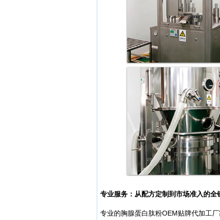
专业服务：从配方定制到市场准入的全
专业的胸腺蛋白肽粉OEM贴牌代加工