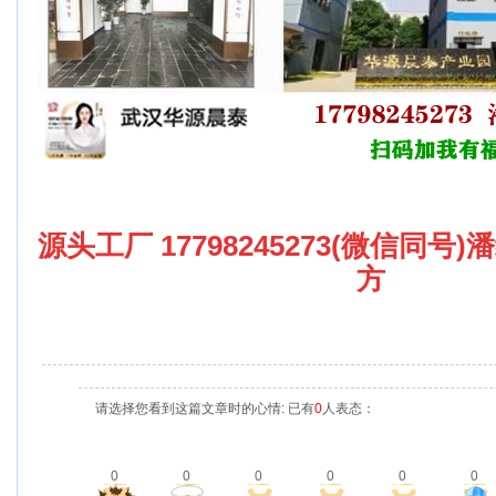
源头工厂 17798245273(微信同号
方
请选择您看到这篇文章时的心情: 已有
0
人表态：
0
0
0
0
0
0