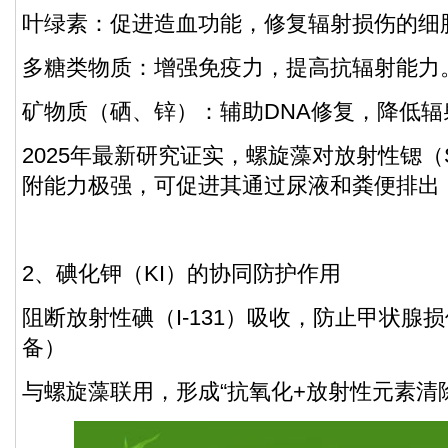
叶绿素：促进造血功能，修复辐射损伤的细
多糖类物质：增强免疫力，提高抗辐射能力
矿物质（硒、锌）：辅助DNA修复，降低辐
2025年最新研究证实，螺旋藻对放射性锶（S
附能力极强，可促进其通过尿液和粪便排出
2、碘化钾（KI）的协同防护作用
阻断放射性碘（I-131）吸收，防止甲状腺
备）
与螺旋藻联用，形成“抗氧化+放射性元素清