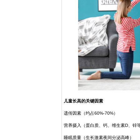
儿童长高的关键因素
遗传因素（约占60%-70%）
营养摄入（蛋白质、钙、维生素D、锌
睡眠质量（生长激素夜间分泌高峰）