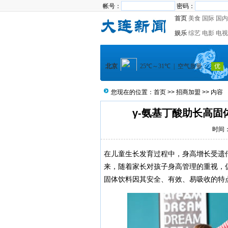
帐号：
密码：
首页
美食
国际
国内
娱乐
综艺
电影
电视
您现在的位置：
首页
>>
招商加盟
>> 内容
γ-氨基丁酸助长高固
时间：2
在儿童生长发育过程中，身高增长受遗
来，随着家长对孩子身高管理的重视，促
固体饮料因其安全、有效、易吸收的特