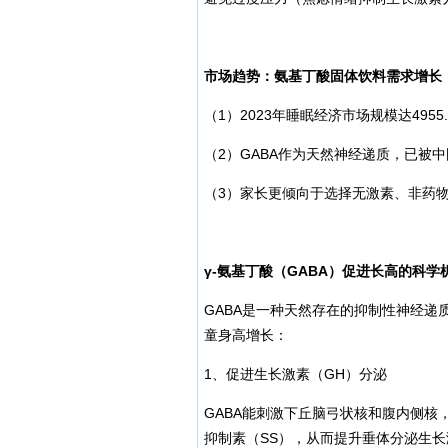
市场趋势：氨基丁酸固体饮料需求增长
（1）2023年睡眠经济市场规模达4955.
（2）GABA作为天然神经递质，已被
（3）家长更倾向于选择无激素、非药物
γ-氨基丁酸（GABA）促进长高的科学
GABA是一种天然存在的抑制性神经
童身高增长：
1、促进生长激素（GH）分泌
GABA能刺激下丘脑弓状核和腹内侧核
抑制素（SS），从而提升垂体分泌生长