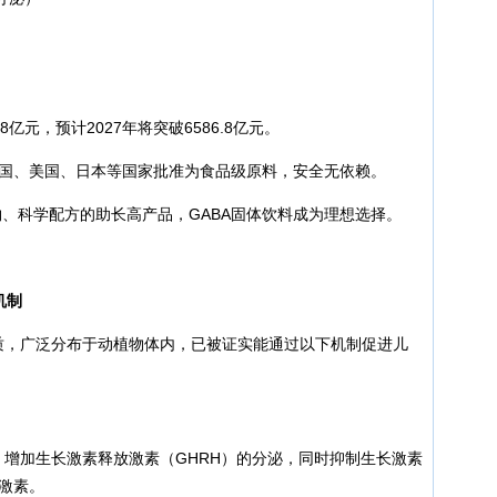
8亿元，预计2027年将突破6586.8亿元。
中国、美国、日本等国家批准为食品级原料，安全无依赖。
、科学配方的助长高产品，GABA固体饮料成为理想选择。
机制
递质，广泛分布于动植物体内，已被证实能通过以下机制促进儿
，增加生长激素释放激素（GHRH）的分泌，同时抑制生长激素
激素。