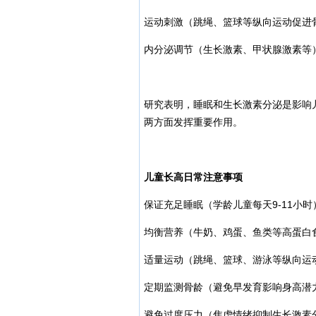
运动刺激（跳绳、篮球等纵向运动促进
内分泌调节（生长激素、甲状腺激素等
研究表明，睡眠和生长激素分泌是影响儿
两方面发挥重要作用。
儿童长高日常注意事项
保证充足睡眠（学龄儿童每天9-11小时
均衡营养（牛奶、鸡蛋、鱼类等高蛋白
适量运动（跳绳、篮球、游泳等纵向运
定期监测骨龄（避免早发育影响身高潜
避免过度压力（焦虑情绪抑制生长激素