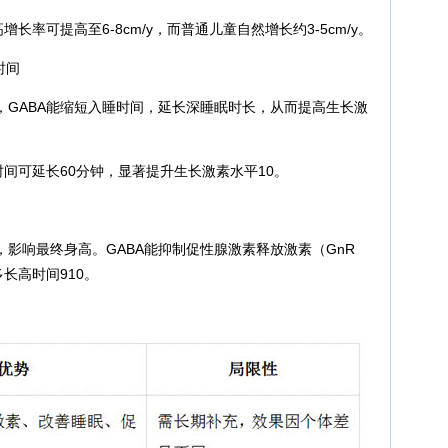
长率可提高至6-8cm/y，而普通儿童自然增长约3-5cm/y。
时间
，GABA能缩短入睡时间，延长深睡眠时长，从而提高生长激
时间可延长60分钟，显著提升生长激素水平10。
影响最终身高。GABA能抑制促性腺激素释放激素（GnR
长高时间910。